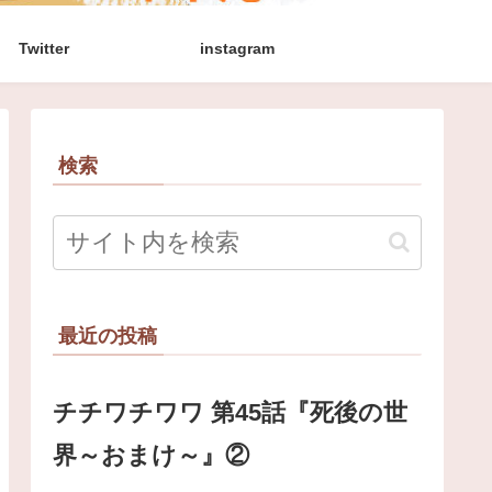
Twitter
instagram
検索
最近の投稿
チチワチワワ 第45話『死後の世
界～おまけ～』②