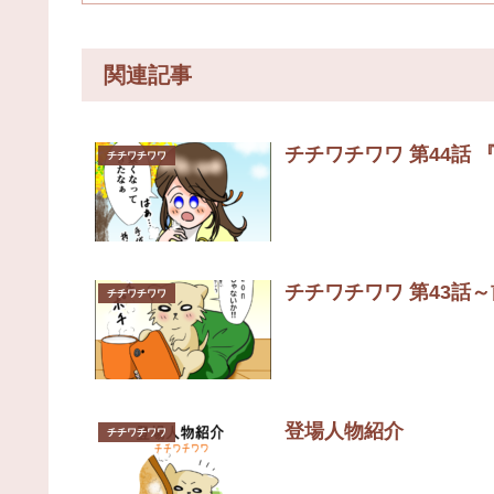
関連記事
チチワチワワ 第44話
チチワチワワ
チチワチワワ 第43話
チチワチワワ
登場人物紹介
チチワチワワ