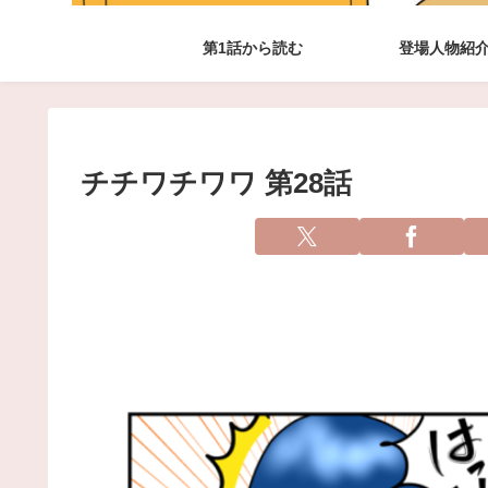
第1話から読む
登場人物紹
チチワチワワ 第28話