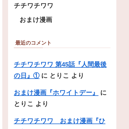
チチワチワワ
おまけ漫画
最近のコメント
チチワチワワ 第45話『人間最後
の日』①
に
とりこ
より
おまけ漫画『ホワイトデー』
に
とりこ
より
チチワチワワ おまけ漫画『ひ