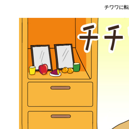
チワワに転