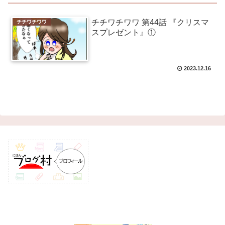
チチワチワワ 第44話 『クリスマ
チチワチワワ
スプレゼント』①
2023.12.16