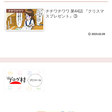
チチワチワワ 第44話 『クリスマ
チチワチワワ
スプレゼント』③
2024.02.09