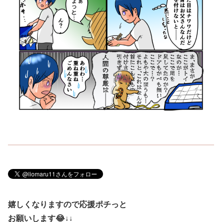
嬉しくなりますので応援ポチっと
お願いします😂↓↓