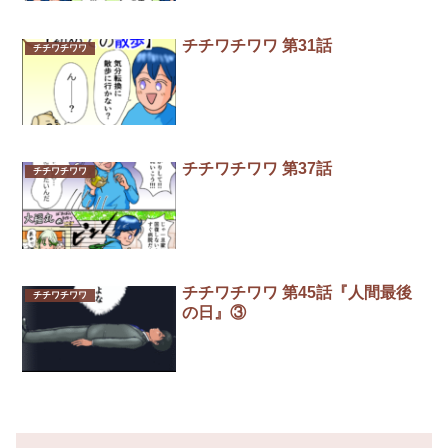
チチワチワワ 第31話
チチワチワワ
チチワチワワ 第37話
チチワチワワ
チチワチワワ 第45話『人間最後
チチワチワワ
の日』③