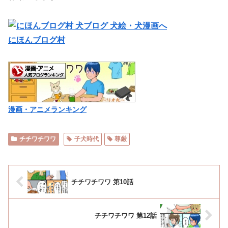
にほんブログ村
漫画・アニメランキング
チチワチワワ
子犬時代
尊厳
チチワチワワ 第10話
チチワチワワ 第12話